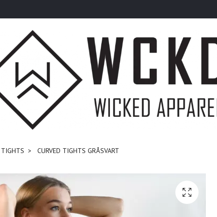
 TIGHTS
CURVED TIGHTS GRÅSVART