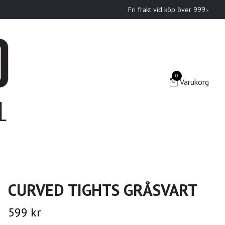
Fri frakt vid köp över 999:-
0
Varukorg
CURVED TIGHTS GRÅSVART
599 kr