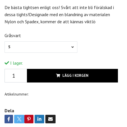
De bästa tightsen enligt oss! Svårt att inte bli förälskad i
dessa tights!Designade med en blandning av materialen
Nylon och Spadex, kommer de att kännas viktlö
Gråsvart
S
I lager.
LÄGG I KORGEN
Artikelnummer:
Dela