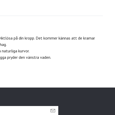
iktlösa på din kropp. Det kommer kännas att de kramar
hag.
naturliga kurvor.
ogga pryder den vänstra vaden.