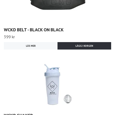
WCKD BELT - BLACK ON BLACK
399 kr
LÄS MER
LÄGG I KORGEN