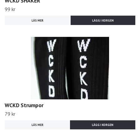
WCKD SHAKER
99 kr
LÄS MER
WCKD Strumpor
79 kr
LÄS MER
LÄGG I KORGEN