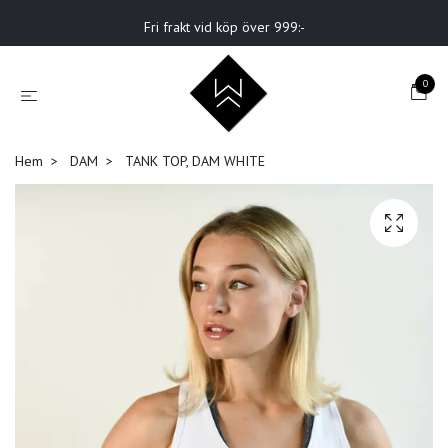
Fri frakt vid köp över 999:-
0
Hem
DAM
TANK TOP, DAM WHITE