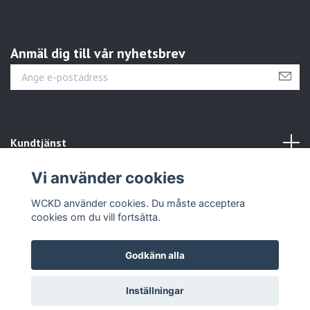
Anmäl dig till vår nyhetsbrev
Kundtjänst
Vi använder cookies
Sociala medier
WCKD använder cookies. Du måste acceptera
cookies om du vill fortsätta.
Godkänn alla
© 2026 WCKD
Inställningar