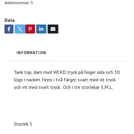
Artikelnummer:
S
Dela
INFORMATION
Tank top, dam med WCKD tryck på höger sida och 3D
logo i nacken. Finns i två färger, svart med vit tryck
och vit med svart tryck. Och i tre storlekar S,M,L.
Storlek S