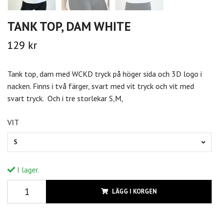
TANK TOP, DAM WHITE
129 kr
Tank top, dam med WCKD tryck på höger sida och 3D logo i
nacken. Finns i två färger, svart med vit tryck och vit med
svart tryck. Och i tre storlekar S,M,
VIT
S
I lager.
LÄGG I KORGEN